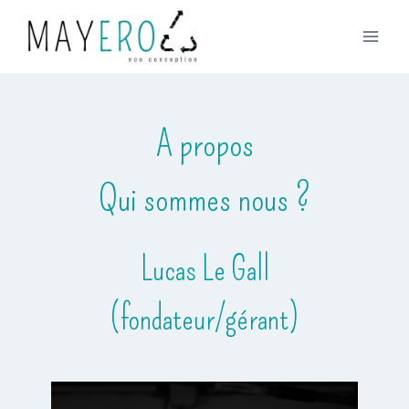
Aller
au
contenu
A propos
Qui sommes nous ?
Lucas Le Gall
(fondateur/gérant)