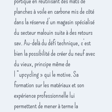
portique en réutilisant des mâts de
planches à voile en carbone mis de côté
dans la réserve d’un magasin spécialisé
du secteur malouin suite à des retours
sav. Au-delà du défi technique, c’est
bien la possibilité de créer du neuf avec
du vieux, principe même de
l “upcycling » qui le motive. Sa
formation sur les matériaux et son
expérience professionnelle lui
permettent de mener à terme la