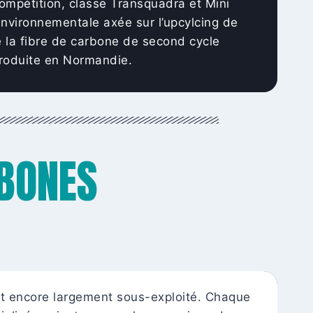
compétition, classe Transquadra et Mini
environnementale axée sur l’upcylcing de
e la fibre de carbone de second cycle
 produite en Normandie.
BONES
ment encore largement sous-exploité. Chaque