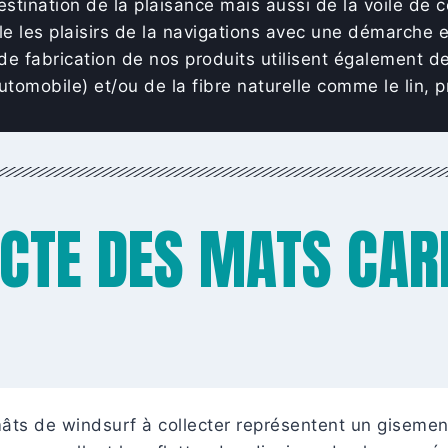
stination de la plaisance mais aussi de la voile de 
e les plaisirs de la navigations avec une démarche 
e fabrication de nos produits utilisent également d
automobile) et/ou de la fibre naturelle comme le lin,
ECTE DES MATS CAR
es mâts de windsurf à collecter représentent un gise