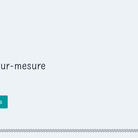
sur-mesure
s