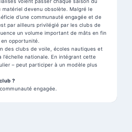
cialisés voient passer chaque saison du
u matériel devenu obsolète. Malgré le
bénéficie d’une communauté engagée et de
t par ailleurs privilégié par les clubs de
équence un volume important de mâts en fin
 en opportunité.
n des clubs de voile, écoles nautiques et
 l’échelle nationale. En intégrant cette
ulier – peut participer à un modèle plus
club ?
tte communauté engagée.