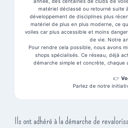
année, des centaines de clubs de voile
matériel déclassé ou retourné suite 
développement de disciplines plus récen
matériel de plus en plus moderne, ce qui 
voiles car plus accessible et moins dange
de vie. Notre a
Pour rendre cela possible, nous avons mi
shops spécialisés. Ce réseau, déjà acti
démarche simple et concrète, chaque act
👉
Vo
Parlez de notre initia
Ils ont adhéré à la démarche de revalorisa