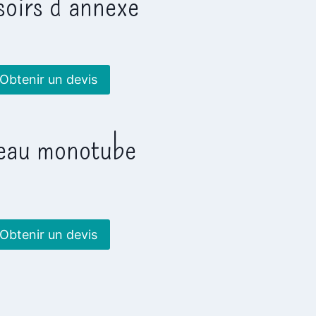
oirs d’annexe
Obtenir un devis
eau monotube
Obtenir un devis