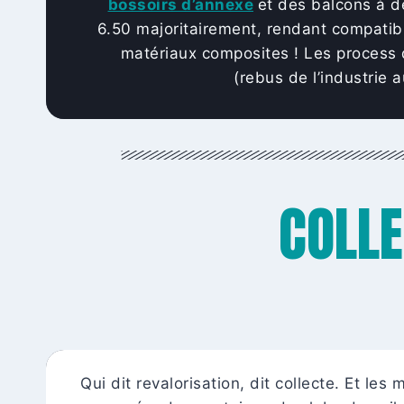
bossoirs d’annexe
et des balcons à de
6.50 majoritairement, rendant compatibl
matériaux composites ! Les process d
(rebus de l’industrie 
COLL
Qui dit revalorisation, dit collecte. Et l